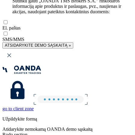
Sutinku gauti „OANDA TMS Brokers S.A.” rinkodaros
informaciją apie produktus ir paslaugas, pvz., naujienas ir
akcijas, naudojant pateiktus kontaktinius duomenis:
El. paštas
SMS/MMS
ATSIDARYKITE DEMO SĄSKAITĄ »
go to client zone
Užpildykite formą
Atidarykite nemokamą OANDA demo sąskaitą
Rodo section