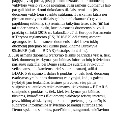
pagrįsta, visų pirma, jūsų pateiktu užklausimu ir duomenų
valdytojo verslo veiklos apimtimi. Jūsų asmens duomenys taip
pat gali būti tvarkomi rinkodaros tikslais, remiantis jūsų
duomenų valdytojui suteiktu sutikimu. Tvarkymas kitais nei
pirmiau nurodytais tikslais gali būti atliekamas: (i) gavus
papildomą sutikimą, (ii) remiantis taikytina teise, arba (iii) kai
tai suderinama su tikslu, kuriuo asmens duomenys buvo iš
pradžių surinkti (2016 m. balandžio 27 d. Europos Parlamento
ir Tarybos reglamento (ES) 2016/679 dėl fizinių asmenų
apsaugos tvarkant asmens duomenis ir dėl laisvo tokių
duomenų judėjimo bei kuriuo panaikinama Direktyva
95/46/EB (toliau – BDAR) 6 straipsnio 4 dalis).
Jūsų asmens duomenų tvarkymo teisinis pagrindas yra: a. tiek,
kiek duomenų tvarkymas yra būtinas Informacinių ir švietimo
paslaugų sutarčiai bei Demo sąskaitos sutarčiai įvykdyti ir
veiksmams, atliekamiems prieš sudarant sutartį, atlikti –
BDAR 6 straipsnio 1 dalies b punktas; b. tiek, kiek duomenų
tvarkymas yra būtinas duomenų valdytojui, kad jis galėtų
įvykdyti jam tenkančias teisines prievoles, visų pirma
susijusias su atitikties reikalavimams užtikrinimu – BDAR 6
straipsnio c punktas; c. tiek, kiek tvarkymas yra būtinas
tikslams, kylančiems iš duomenų valdytojo teisėtų interesų,
pvz., būtinų atsiskaitymų atlikimui ir pretenzijų, kylančių iš
sudarytos Informacijos ir švietimo paslaugų sutarties arba
Demo sąskaitos sutarties, pareiškimui, saugumui, sukčiavimo