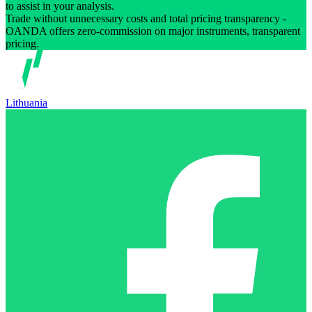
to assist in your analysis.
Trade without unnecessary costs and total pricing transparency -
OANDA offers zero-commission on major instruments, transparent
pricing.
Lithuania