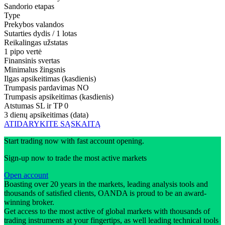
Sandorio etapas
Type
Prekybos valandos
Sutarties dydis / 1 lotas
Reikalingas užstatas
1 pipo vertė
Finansinis svertas
Minimalus žingsnis
Ilgas apsikeitimas (kasdienis)
Trumpasis pardavimas
NO
Trumpasis apsikeitimas (kasdienis)
Atstumas SL ir TP
0
3 dienų apsikeitimas (data)
ATIDARYKITE SĄSKAITĄ
Start trading now with fast account opening.
Sign-up now to trade the most active markets
Open account
Boasting over 20 years in the markets, leading analysis tools and
thousands of satisfied clients, OANDA is proud to be an award-
winning broker.
Get access to the most active of global markets with thousands of
trading instruments at your fingertips, as well leading technical tools