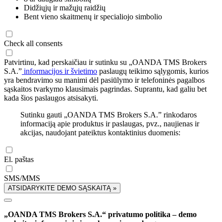
Didžiųjų ir mažųjų raidžių
Bent vieno skaitmenų ir specialiojo simbolio
Check all consents
Patvirtinu, kad perskaičiau ir sutinku su „OANDA TMS Brokers
S.A.”
informacijos ir švietimo
paslaugų teikimo sąlygomis, kurios
yra bendravimo su manimi dėl pasiūlymo ir telefoninės pagalbos
sąskaitos tvarkymo klausimais pagrindas. Suprantu, kad galiu bet
kada šios paslaugos atsisakyti.
Sutinku gauti „OANDA TMS Brokers S.A.” rinkodaros
informaciją apie produktus ir paslaugas, pvz., naujienas ir
akcijas, naudojant pateiktus kontaktinius duomenis:
El. paštas
SMS/MMS
ATSIDARYKITE DEMO SĄSKAITĄ »
„OANDA TMS Brokers S.A.“ privatumo politika – demo