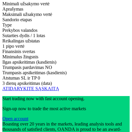
Minimali užsakymo vertė
Aprašymas
Maksimali užsakymo vertė
Sandorio etapas
Type
Prekybos valandos
Sutarties dydis / 1 lotas
Reikalingas užstatas
1 pipo vertė
Finansinis svertas
Minimalus žingsnis
Ilgas apsikeitimas (kasdienis)
Trumpasis pardavimas
NO
Trumpasis apsikeitimas (kasdienis)
Atstumas SL ir TP
0
3 dienų apsikeitimas (data)
ATIDARYKITE SĄSKAITĄ
Start trading now with fast account opening.
Sign-up now to trade the most active markets
Open account
Boasting over 20 years in the markets, leading analysis tools and
thousands of satisfied clients, OANDA is proud to be an award-