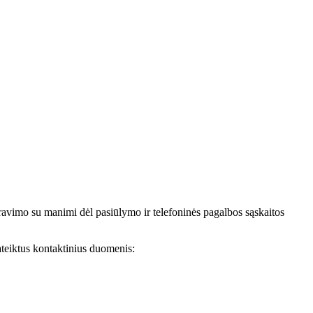
avimo su manimi dėl pasiūlymo ir telefoninės pagalbos sąskaitos
teiktus kontaktinius duomenis: