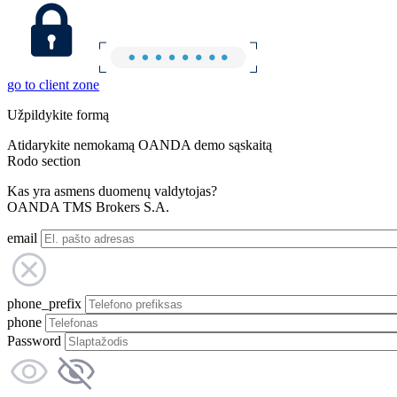
go to client zone
Užpildykite formą
Atidarykite nemokamą OANDA demo sąskaitą
Rodo section
Kas yra asmens duomenų valdytojas?
OANDA TMS Brokers S.A.
email
phone_prefix
phone
Password