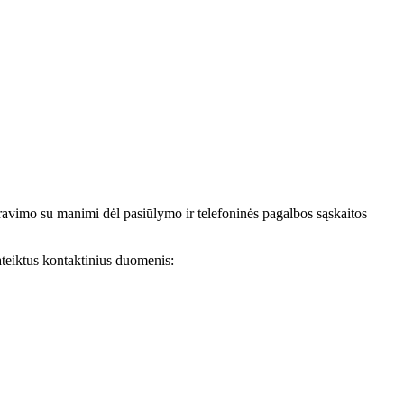
avimo su manimi dėl pasiūlymo ir telefoninės pagalbos sąskaitos
teiktus kontaktinius duomenis: