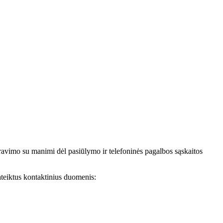
avimo su manimi dėl pasiūlymo ir telefoninės pagalbos sąskaitos
teiktus kontaktinius duomenis: