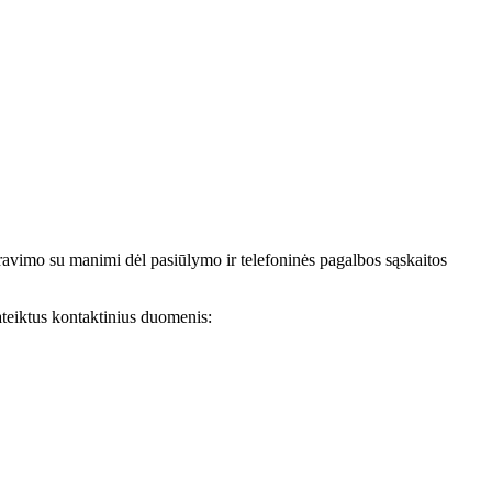
avimo su manimi dėl pasiūlymo ir telefoninės pagalbos sąskaitos
teiktus kontaktinius duomenis: