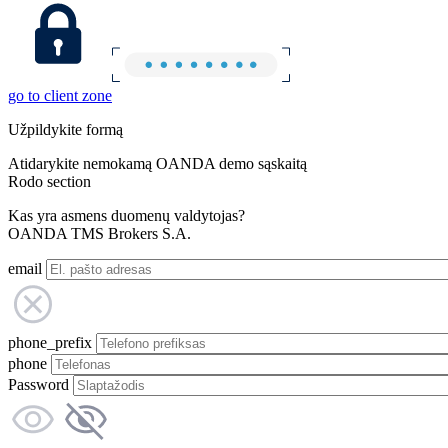
go to client zone
Užpildykite formą
Atidarykite nemokamą OANDA demo sąskaitą
Rodo section
Kas yra asmens duomenų valdytojas?
OANDA TMS Brokers S.A.
email
phone_prefix
phone
Password