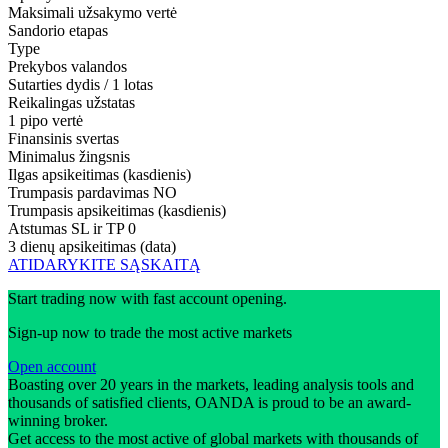
Maksimali užsakymo vertė
Sandorio etapas
Type
Prekybos valandos
Sutarties dydis / 1 lotas
Reikalingas užstatas
1 pipo vertė
Finansinis svertas
Minimalus žingsnis
Ilgas apsikeitimas (kasdienis)
Trumpasis pardavimas
NO
Trumpasis apsikeitimas (kasdienis)
Atstumas SL ir TP
0
3 dienų apsikeitimas (data)
ATIDARYKITE SĄSKAITĄ
Start trading now with fast account opening.
Sign-up now to trade the most active markets
Open account
Boasting over 20 years in the markets, leading analysis tools and
thousands of satisfied clients, OANDA is proud to be an award-
winning broker.
Get access to the most active of global markets with thousands of