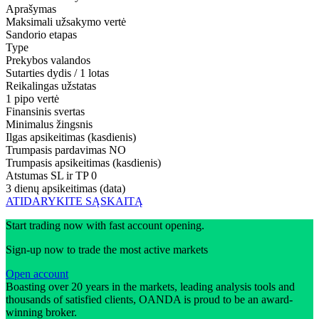
Aprašymas
Maksimali užsakymo vertė
Sandorio etapas
Type
Prekybos valandos
Sutarties dydis / 1 lotas
Reikalingas užstatas
1 pipo vertė
Finansinis svertas
Minimalus žingsnis
Ilgas apsikeitimas (kasdienis)
Trumpasis pardavimas
NO
Trumpasis apsikeitimas (kasdienis)
Atstumas SL ir TP
0
3 dienų apsikeitimas (data)
ATIDARYKITE SĄSKAITĄ
Start trading now with fast account opening.
Sign-up now to trade the most active markets
Open account
Boasting over 20 years in the markets, leading analysis tools and
thousands of satisfied clients, OANDA is proud to be an award-
winning broker.