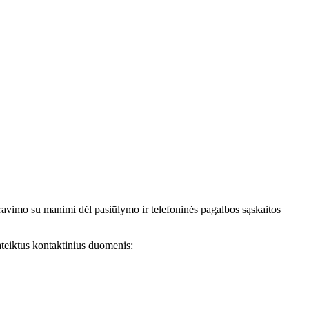
avimo su manimi dėl pasiūlymo ir telefoninės pagalbos sąskaitos
teiktus kontaktinius duomenis: