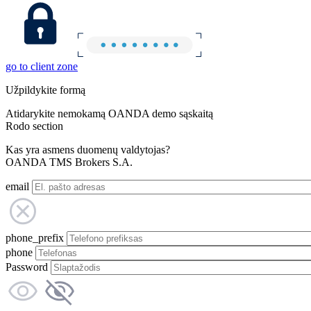
go to client zone
Užpildykite formą
Atidarykite nemokamą OANDA demo sąskaitą
Rodo section
Kas yra asmens duomenų valdytojas?
OANDA TMS Brokers S.A.
email
phone_prefix
phone
Password