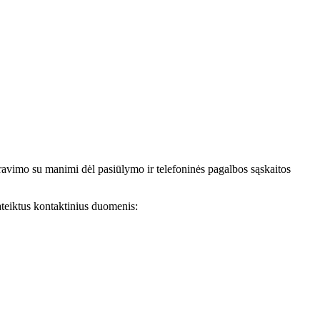
avimo su manimi dėl pasiūlymo ir telefoninės pagalbos sąskaitos
teiktus kontaktinius duomenis: