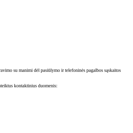
avimo su manimi dėl pasiūlymo ir telefoninės pagalbos sąskaitos
teiktus kontaktinius duomenis: