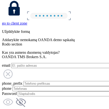
go to client zone
Užpildykite formą
Atidarykite nemokamą OANDA demo sąskaitą
Rodo section
Kas yra asmens duomenų valdytojas?
OANDA TMS Brokers S.A.
email
phone_prefix
phone
Password