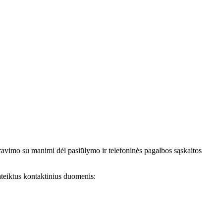
avimo su manimi dėl pasiūlymo ir telefoninės pagalbos sąskaitos
teiktus kontaktinius duomenis: