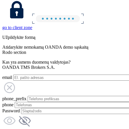
go to client zone
Užpildykite formą
Atidarykite nemokamą OANDA demo sąskaitą
Rodo section
Kas yra asmens duomenų valdytojas?
OANDA TMS Brokers S.A.
email
phone_prefix
phone
Password