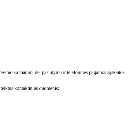
avimo su manimi dėl pasiūlymo ir telefoninės pagalbos sąskaitos
teiktus kontaktinius duomenis: