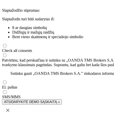
Slaptažodžio stiprumas:
Slaptažodis turi būti sudarytas iš:
8 ar daugiau simbolių
Didžiųjų ir mažųjų raidžių
Bent vieno skaitmenų ir specialiojo simbolio
Check all consents
Patvirtinu, kad perskaičiau ir sutinku su „OANDA TMS Brokers S.A
tvarkymo klausimais pagrindas. Suprantu, kad galiu bet kada šios pasl
Sutinku gauti „OANDA TMS Brokers S.A.” rinkodaros informaciją 
El. paštas
SMS/MMS
ATSIDARYKITE DEMO SĄSKAITĄ »