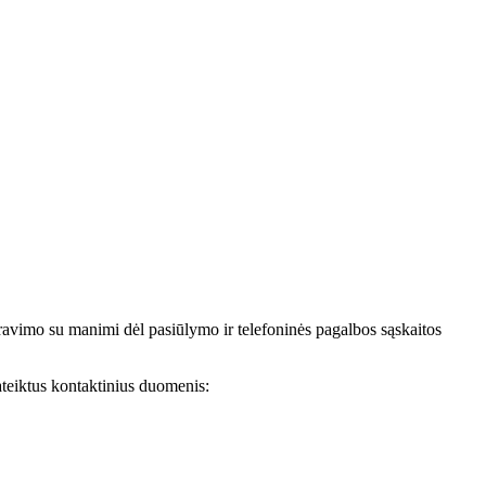
avimo su manimi dėl pasiūlymo ir telefoninės pagalbos sąskaitos
teiktus kontaktinius duomenis: