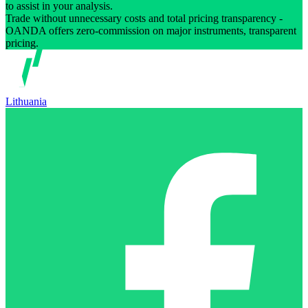
to assist in your analysis.
Trade without unnecessary costs and total pricing transparency -
OANDA offers zero-commission on major instruments, transparent
pricing.
Lithuania