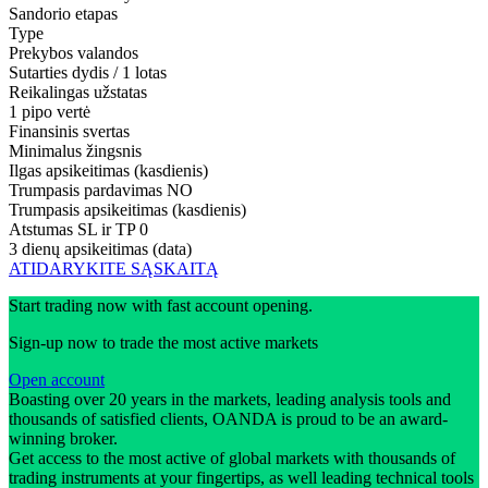
Sandorio etapas
Type
Prekybos valandos
Sutarties dydis / 1 lotas
Reikalingas užstatas
1 pipo vertė
Finansinis svertas
Minimalus žingsnis
Ilgas apsikeitimas (kasdienis)
Trumpasis pardavimas
NO
Trumpasis apsikeitimas (kasdienis)
Atstumas SL ir TP
0
3 dienų apsikeitimas (data)
ATIDARYKITE SĄSKAITĄ
Start trading now with fast account opening.
Sign-up now to trade the most active markets
Open account
Boasting over 20 years in the markets, leading analysis tools and
thousands of satisfied clients, OANDA is proud to be an award-
winning broker.
Get access to the most active of global markets with thousands of
trading instruments at your fingertips, as well leading technical tools