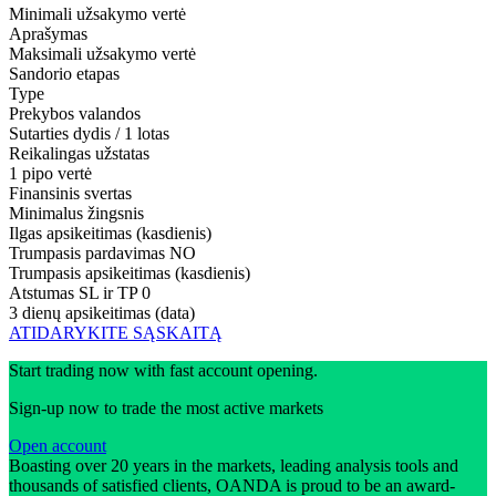
Minimali užsakymo vertė
Aprašymas
Maksimali užsakymo vertė
Sandorio etapas
Type
Prekybos valandos
Sutarties dydis / 1 lotas
Reikalingas užstatas
1 pipo vertė
Finansinis svertas
Minimalus žingsnis
Ilgas apsikeitimas (kasdienis)
Trumpasis pardavimas
NO
Trumpasis apsikeitimas (kasdienis)
Atstumas SL ir TP
0
3 dienų apsikeitimas (data)
ATIDARYKITE SĄSKAITĄ
Start trading now with fast account opening.
Sign-up now to trade the most active markets
Open account
Boasting over 20 years in the markets, leading analysis tools and
thousands of satisfied clients, OANDA is proud to be an award-