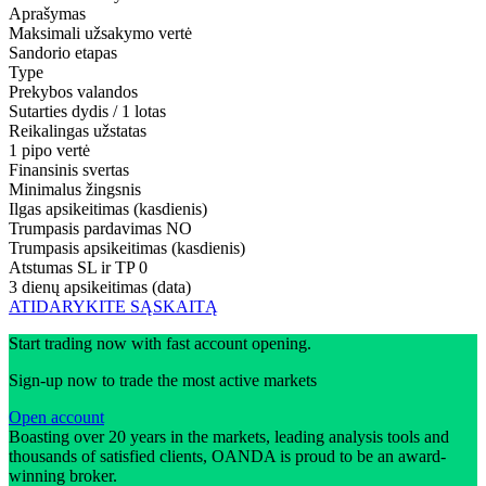
Aprašymas
Maksimali užsakymo vertė
Sandorio etapas
Type
Prekybos valandos
Sutarties dydis / 1 lotas
Reikalingas užstatas
1 pipo vertė
Finansinis svertas
Minimalus žingsnis
Ilgas apsikeitimas (kasdienis)
Trumpasis pardavimas
NO
Trumpasis apsikeitimas (kasdienis)
Atstumas SL ir TP
0
3 dienų apsikeitimas (data)
ATIDARYKITE SĄSKAITĄ
Start trading now with fast account opening.
Sign-up now to trade the most active markets
Open account
Boasting over 20 years in the markets, leading analysis tools and
thousands of satisfied clients, OANDA is proud to be an award-
winning broker.