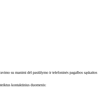
avimo su manimi dėl pasiūlymo ir telefoninės pagalbos sąskaitos
teiktus kontaktinius duomenis: