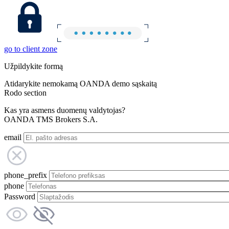
go to client zone
Užpildykite formą
Atidarykite nemokamą OANDA demo sąskaitą
Rodo section
Kas yra asmens duomenų valdytojas?
OANDA TMS Brokers S.A.
email
phone_prefix
phone
Password