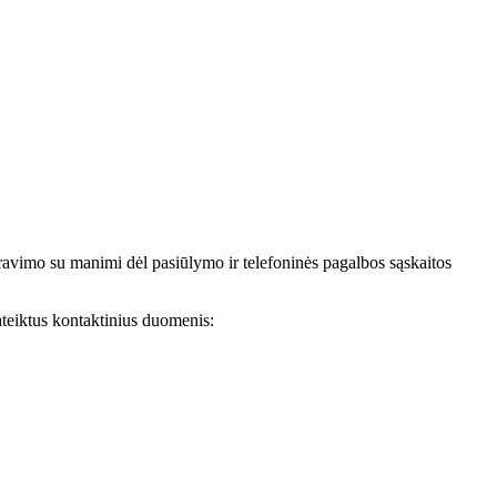
avimo su manimi dėl pasiūlymo ir telefoninės pagalbos sąskaitos
teiktus kontaktinius duomenis: