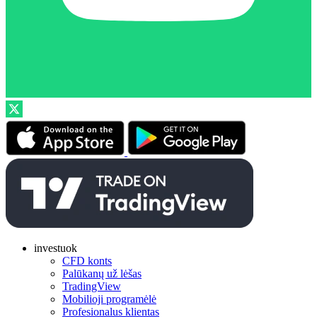
investuok
CFD konts
Palūkanų už lėšas
TradingView
Mobilioji programėlė
Profesionalus klientas