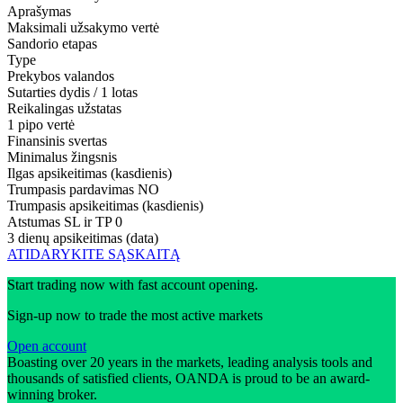
Aprašymas
Maksimali užsakymo vertė
Sandorio etapas
Type
Prekybos valandos
Sutarties dydis / 1 lotas
Reikalingas užstatas
1 pipo vertė
Finansinis svertas
Minimalus žingsnis
Ilgas apsikeitimas (kasdienis)
Trumpasis pardavimas
NO
Trumpasis apsikeitimas (kasdienis)
Atstumas SL ir TP
0
3 dienų apsikeitimas (data)
ATIDARYKITE SĄSKAITĄ
Start trading now with fast account opening.
Sign-up now to trade the most active markets
Open account
Boasting over 20 years in the markets, leading analysis tools and
thousands of satisfied clients, OANDA is proud to be an award-
winning broker.