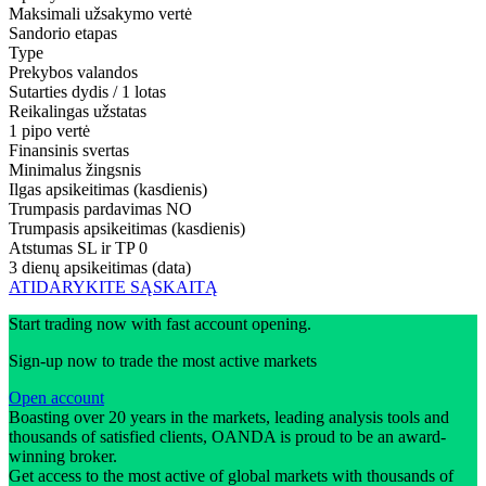
Maksimali užsakymo vertė
Sandorio etapas
Type
Prekybos valandos
Sutarties dydis / 1 lotas
Reikalingas užstatas
1 pipo vertė
Finansinis svertas
Minimalus žingsnis
Ilgas apsikeitimas (kasdienis)
Trumpasis pardavimas
NO
Trumpasis apsikeitimas (kasdienis)
Atstumas SL ir TP
0
3 dienų apsikeitimas (data)
ATIDARYKITE SĄSKAITĄ
Start trading now with fast account opening.
Sign-up now to trade the most active markets
Open account
Boasting over 20 years in the markets, leading analysis tools and
thousands of satisfied clients, OANDA is proud to be an award-
winning broker.
Get access to the most active of global markets with thousands of