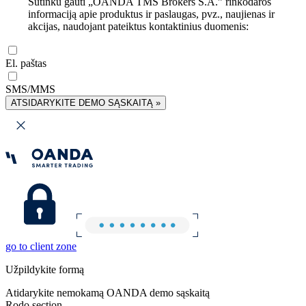
Sutinku gauti „OANDA TMS Brokers S.A.” rinkodaros
informaciją apie produktus ir paslaugas, pvz., naujienas ir
akcijas, naudojant pateiktus kontaktinius duomenis:
El. paštas
SMS/MMS
ATSIDARYKITE DEMO SĄSKAITĄ »
go to client zone
Užpildykite formą
Atidarykite nemokamą OANDA demo sąskaitą
Rodo section