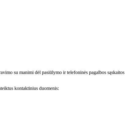
avimo su manimi dėl pasiūlymo ir telefoninės pagalbos sąskaitos
teiktus kontaktinius duomenis: