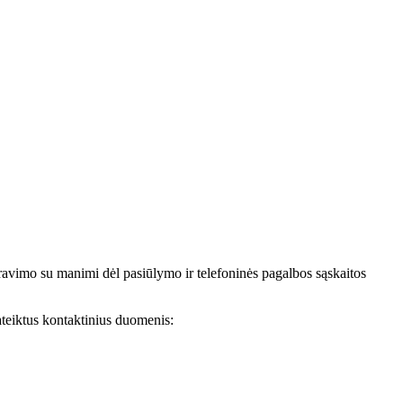
avimo su manimi dėl pasiūlymo ir telefoninės pagalbos sąskaitos
teiktus kontaktinius duomenis: