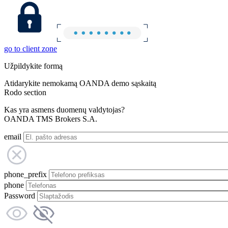
go to client zone
Užpildykite formą
Atidarykite nemokamą OANDA demo sąskaitą
Rodo section
Kas yra asmens duomenų valdytojas?
OANDA TMS Brokers S.A.
email
phone_prefix
phone
Password