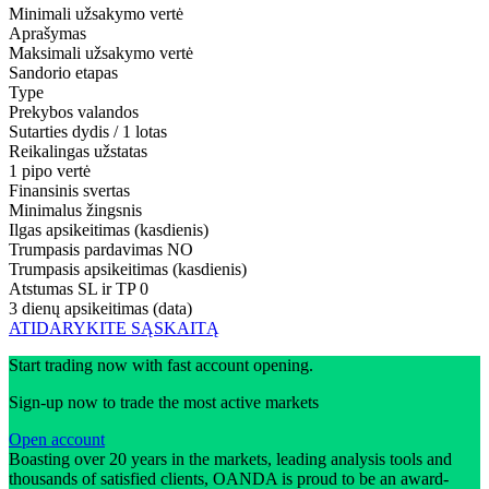
Minimali užsakymo vertė
Aprašymas
Maksimali užsakymo vertė
Sandorio etapas
Type
Prekybos valandos
Sutarties dydis / 1 lotas
Reikalingas užstatas
1 pipo vertė
Finansinis svertas
Minimalus žingsnis
Ilgas apsikeitimas (kasdienis)
Trumpasis pardavimas
NO
Trumpasis apsikeitimas (kasdienis)
Atstumas SL ir TP
0
3 dienų apsikeitimas (data)
ATIDARYKITE SĄSKAITĄ
Start trading now with fast account opening.
Sign-up now to trade the most active markets
Open account
Boasting over 20 years in the markets, leading analysis tools and
thousands of satisfied clients, OANDA is proud to be an award-