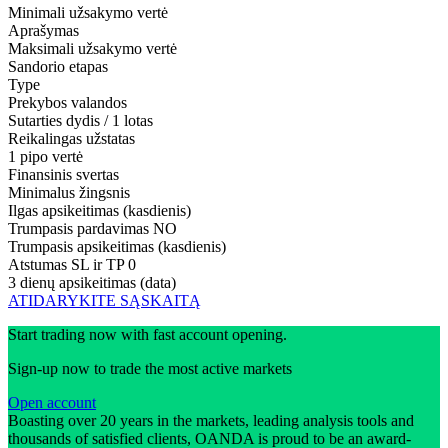
Minimali užsakymo vertė
Aprašymas
Maksimali užsakymo vertė
Sandorio etapas
Type
Prekybos valandos
Sutarties dydis / 1 lotas
Reikalingas užstatas
1 pipo vertė
Finansinis svertas
Minimalus žingsnis
Ilgas apsikeitimas (kasdienis)
Trumpasis pardavimas
NO
Trumpasis apsikeitimas (kasdienis)
Atstumas SL ir TP
0
3 dienų apsikeitimas (data)
ATIDARYKITE SĄSKAITĄ
Start trading now with fast account opening.
Sign-up now to trade the most active markets
Open account
Boasting over 20 years in the markets, leading analysis tools and
thousands of satisfied clients, OANDA is proud to be an award-