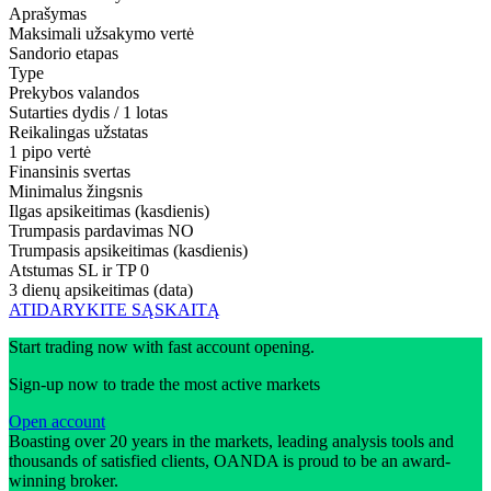
Aprašymas
Maksimali užsakymo vertė
Sandorio etapas
Type
Prekybos valandos
Sutarties dydis / 1 lotas
Reikalingas užstatas
1 pipo vertė
Finansinis svertas
Minimalus žingsnis
Ilgas apsikeitimas (kasdienis)
Trumpasis pardavimas
NO
Trumpasis apsikeitimas (kasdienis)
Atstumas SL ir TP
0
3 dienų apsikeitimas (data)
ATIDARYKITE SĄSKAITĄ
Start trading now with fast account opening.
Sign-up now to trade the most active markets
Open account
Boasting over 20 years in the markets, leading analysis tools and
thousands of satisfied clients, OANDA is proud to be an award-
winning broker.