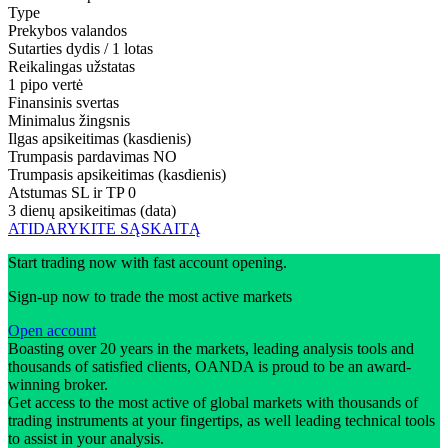
Type
Prekybos valandos
Sutarties dydis / 1 lotas
Reikalingas užstatas
1 pipo vertė
Finansinis svertas
Minimalus žingsnis
Ilgas apsikeitimas (kasdienis)
Trumpasis pardavimas
NO
Trumpasis apsikeitimas (kasdienis)
Atstumas SL ir TP
0
3 dienų apsikeitimas (data)
ATIDARYKITE SĄSKAITĄ
Start trading now with fast account opening.
Sign-up now to trade the most active markets
Open account
Boasting over 20 years in the markets, leading analysis tools and
thousands of satisfied clients, OANDA is proud to be an award-
winning broker.
Get access to the most active of global markets with thousands of
trading instruments at your fingertips, as well leading technical tools
to assist in your analysis.