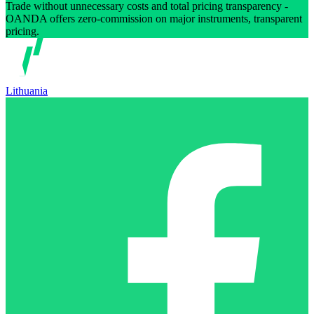
Trade without unnecessary costs and total pricing transparency -
OANDA offers zero-commission on major instruments, transparent
pricing.
Lithuania