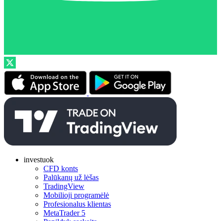
investuok
CFD konts
Palūkanų už lėšas
TradingView
Mobilioji programėlė
Profesionalus klientas
MetaTrader 5