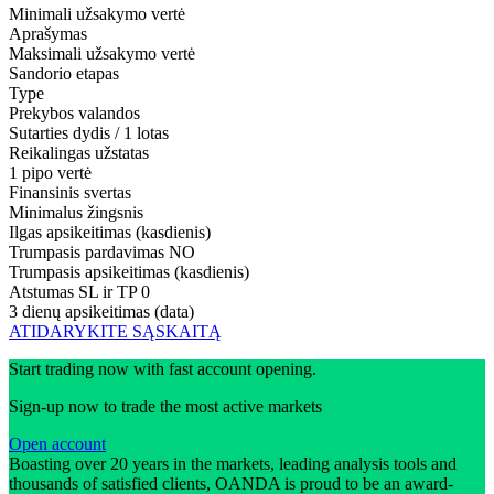
Minimali užsakymo vertė
Aprašymas
Maksimali užsakymo vertė
Sandorio etapas
Type
Prekybos valandos
Sutarties dydis / 1 lotas
Reikalingas užstatas
1 pipo vertė
Finansinis svertas
Minimalus žingsnis
Ilgas apsikeitimas (kasdienis)
Trumpasis pardavimas
NO
Trumpasis apsikeitimas (kasdienis)
Atstumas SL ir TP
0
3 dienų apsikeitimas (data)
ATIDARYKITE SĄSKAITĄ
Start trading now with fast account opening.
Sign-up now to trade the most active markets
Open account
Boasting over 20 years in the markets, leading analysis tools and
thousands of satisfied clients, OANDA is proud to be an award-