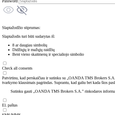
Password
Slaptažodžio stiprumas:
Slaptažodis turi būti sudarytas iš:
8 ar daugiau simbolių
Didžiųjų ir mažųjų raidžių
Bent vieno skaitmenų ir specialiojo simbolio
Check all consents
Patvirtinu, kad perskaičiau ir sutinku su „OANDA TMS Brokers S.A
tvarkymo klausimais pagrindas. Suprantu, kad galiu bet kada šios pasl
Sutinku gauti „OANDA TMS Brokers S.A.” rinkodaros informaciją 
El. paštas
SMS/MMS