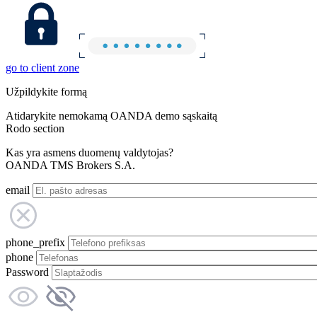
go to client zone
Užpildykite formą
Atidarykite nemokamą OANDA demo sąskaitą
Rodo section
Kas yra asmens duomenų valdytojas?
OANDA TMS Brokers S.A.
email
phone_prefix
phone
Password