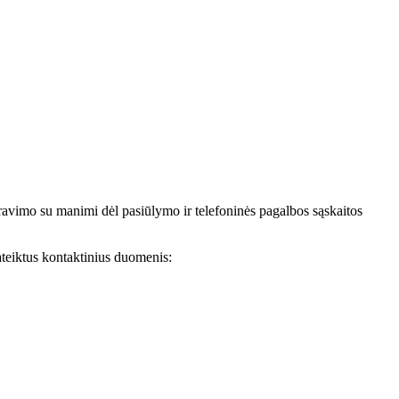
avimo su manimi dėl pasiūlymo ir telefoninės pagalbos sąskaitos
teiktus kontaktinius duomenis: