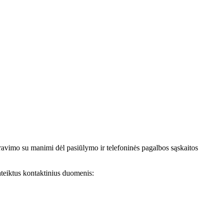
avimo su manimi dėl pasiūlymo ir telefoninės pagalbos sąskaitos
teiktus kontaktinius duomenis: