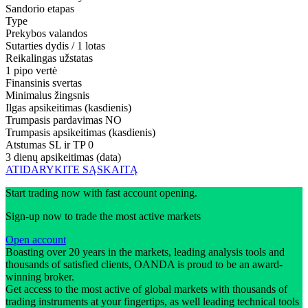
Sandorio etapas
Type
Prekybos valandos
Sutarties dydis / 1 lotas
Reikalingas užstatas
1 pipo vertė
Finansinis svertas
Minimalus žingsnis
Ilgas apsikeitimas (kasdienis)
Trumpasis pardavimas
NO
Trumpasis apsikeitimas (kasdienis)
Atstumas SL ir TP
0
3 dienų apsikeitimas (data)
ATIDARYKITE SĄSKAITĄ
Start trading now with fast account opening.
Sign-up now to trade the most active markets
Open account
Boasting over 20 years in the markets, leading analysis tools and
thousands of satisfied clients, OANDA is proud to be an award-
winning broker.
Get access to the most active of global markets with thousands of
trading instruments at your fingertips, as well leading technical tools