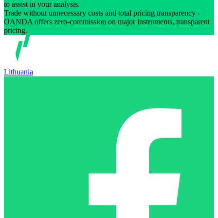
to assist in your analysis.
Trade without unnecessary costs and total pricing transparency -
OANDA offers zero-commission on major instruments, transparent
pricing.
Lithuania