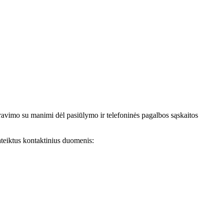
avimo su manimi dėl pasiūlymo ir telefoninės pagalbos sąskaitos
teiktus kontaktinius duomenis: