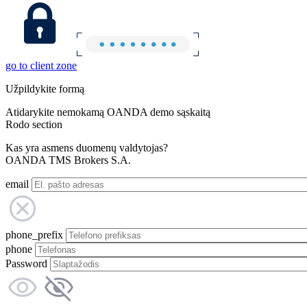
go to client zone
Užpildykite formą
Atidarykite nemokamą OANDA demo sąskaitą
Rodo section
Kas yra asmens duomenų valdytojas?
OANDA TMS Brokers S.A.
email
phone_prefix
phone
Password