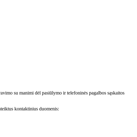
avimo su manimi dėl pasiūlymo ir telefoninės pagalbos sąskaitos
teiktus kontaktinius duomenis: