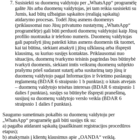
Susisiekti su duomenų valdytoju per „WhatsApp“ programėlę
galite Jūs arba duomenų valdytojas, jei tam reikia susisiekti su
Jumis, kad būtų užbaigtas sąskaitos (realiąją sąskaitą)
atidarymo procesas. Todėl Jūsų asmens duomenys
(priklausomai nuo Jūsų privatumo nustatymų „WhatsApp“
programėlėje) gali būti perduoti duomenų valdytojui kaip Jūsų
profilio nuotrauka ir telefono numeris. Duomenų valdytojas
gali paprašyti jūsų pateikti kitus asmens duomenis tik tuomet,
kai tai būtina, siekiant atsakyti į jūsų užklausą arba išspręsti
klausimą, su kuriuo susijęs kontaktas. Priklausomai nuo
situacijos, duomenų tvarkymo teisinis pagrindas bus būtinybė
tvarkyti duomenis, siekiant imtis veiksmų duomenų subjekto
prašymu prieš sudarant sutartį arba susitarimą tarp jūsų ir
duomenų valdytojo pagal Informacijos ir švietimo paslaugų
reglamentą (BDAR 6 straipsnio 1 b punktas); o kitais atvejais
– duomenų valdytojo teisėtas interesas (BDAR 6 straipsnio 1
dalies f punktas), susijęs su būtinybe išspręsti pranešimą,
susijusį su duomenų valdytojo verslo veikla (BDAR 6
straipsnio 1 dalies f punktas).
Saugumo sumetimais pokalbis su duomenų valdytoju per
„WhatsApp“ programėlę gali būti susijęs tik su:
a) pagalba atidarant sąskaitą (paaiškinant registracijos procedūros
etapus);
b) atsakymais į klientų klausimus apie „OANDA“ veiklą.