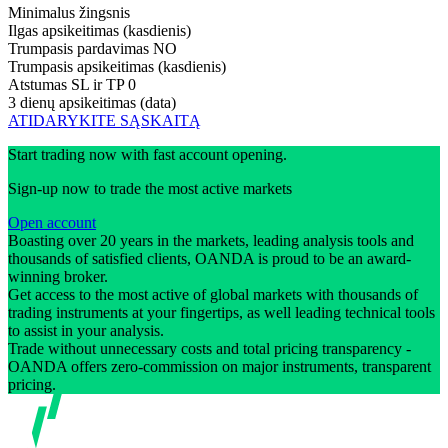
Minimalus žingsnis
Ilgas apsikeitimas (kasdienis)
Trumpasis pardavimas
NO
Trumpasis apsikeitimas (kasdienis)
Atstumas SL ir TP
0
3 dienų apsikeitimas (data)
ATIDARYKITE SĄSKAITĄ
Start trading now with fast account opening.
Sign-up now to trade the most active markets
Open account
Boasting over 20 years in the markets, leading analysis tools and
thousands of satisfied clients, OANDA is proud to be an award-
winning broker.
Get access to the most active of global markets with thousands of
trading instruments at your fingertips, as well leading technical tools
to assist in your analysis.
Trade without unnecessary costs and total pricing transparency -
OANDA offers zero-commission on major instruments, transparent
pricing.