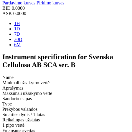
Pardavimo kursas
Pirkimo kursas
BID
0.0000
ASK
0.0000
1H
1D
7D
30D
6M
Instrument specification for Svenska
Cellulosa AB SCA ser. B
Name
Minimali užsakymo vertė
Aprašymas
Maksimali užsakymo vertė
Sandorio etapas
Type
Prekybos valandos
Sutarties dydis / 1 lotas
Reikalingas užstatas
1 pipo vertė
Finansinis svertas