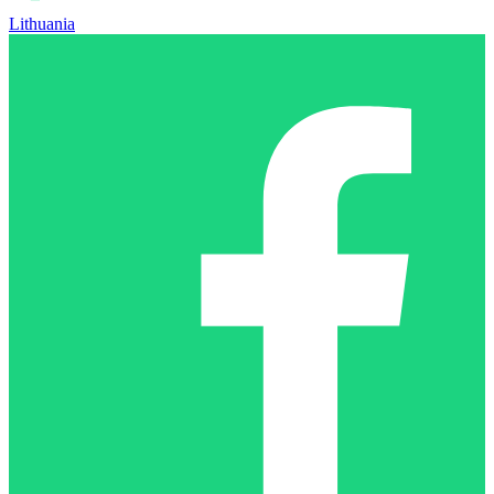
Lithuania