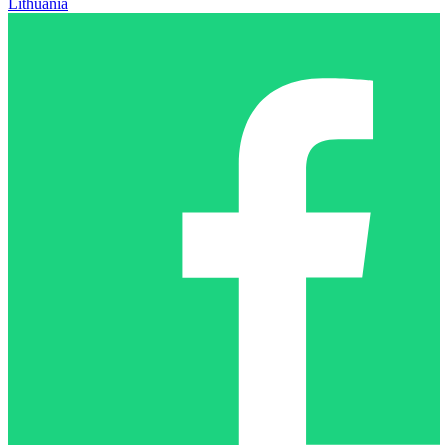
Lithuania