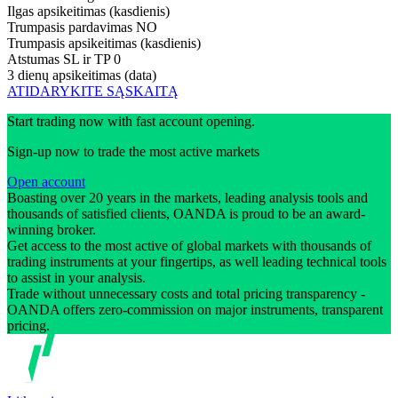
Ilgas apsikeitimas (kasdienis)
Trumpasis pardavimas
NO
Trumpasis apsikeitimas (kasdienis)
Atstumas SL ir TP
0
3 dienų apsikeitimas (data)
ATIDARYKITE SĄSKAITĄ
Start trading now with fast account opening.
Sign-up now to trade the most active markets
Open account
Boasting over 20 years in the markets, leading analysis tools and
thousands of satisfied clients, OANDA is proud to be an award-
winning broker.
Get access to the most active of global markets with thousands of
trading instruments at your fingertips, as well leading technical tools
to assist in your analysis.
Trade without unnecessary costs and total pricing transparency -
OANDA offers zero-commission on major instruments, transparent
pricing.