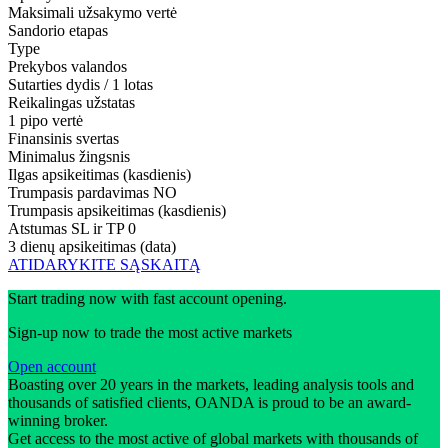
Maksimali užsakymo vertė
Sandorio etapas
Type
Prekybos valandos
Sutarties dydis / 1 lotas
Reikalingas užstatas
1 pipo vertė
Finansinis svertas
Minimalus žingsnis
Ilgas apsikeitimas (kasdienis)
Trumpasis pardavimas
NO
Trumpasis apsikeitimas (kasdienis)
Atstumas SL ir TP
0
3 dienų apsikeitimas (data)
ATIDARYKITE SĄSKAITĄ
Start trading now with fast account opening.
Sign-up now to trade the most active markets
Open account
Boasting over 20 years in the markets, leading analysis tools and
thousands of satisfied clients, OANDA is proud to be an award-
winning broker.
Get access to the most active of global markets with thousands of