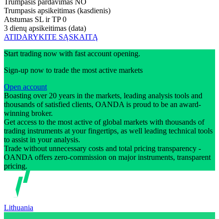
Trumpasis pardavimas
NO
Trumpasis apsikeitimas (kasdienis)
Atstumas SL ir TP
0
3 dienų apsikeitimas (data)
ATIDARYKITE SĄSKAITĄ
Start trading now with fast account opening.
Sign-up now to trade the most active markets
Open account
Boasting over 20 years in the markets, leading analysis tools and
thousands of satisfied clients, OANDA is proud to be an award-
winning broker.
Get access to the most active of global markets with thousands of
trading instruments at your fingertips, as well leading technical tools
to assist in your analysis.
Trade without unnecessary costs and total pricing transparency -
OANDA offers zero-commission on major instruments, transparent
pricing.
Lithuania