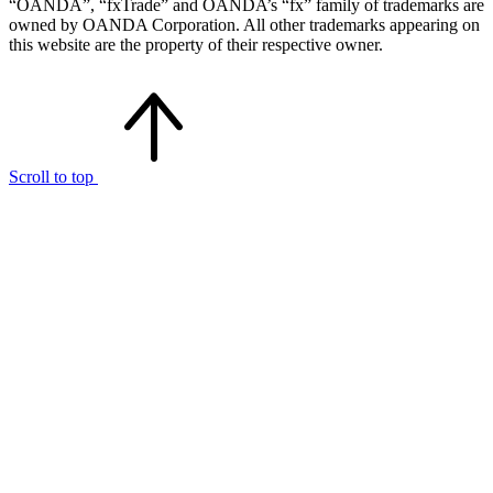
“OANDA”, “fxTrade” and OANDA’s “fx” family of trademarks are
owned by OANDA Corporation. All other trademarks appearing on
this website are the property of their respective owner.
Scroll to top