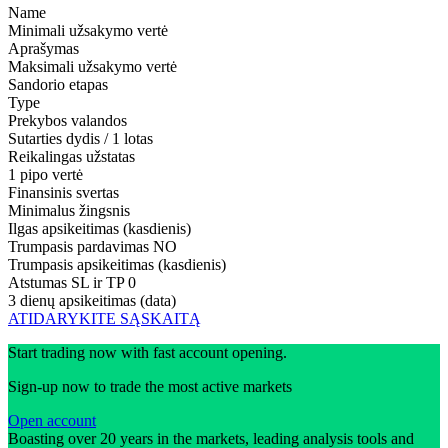
Name
Minimali užsakymo vertė
Aprašymas
Maksimali užsakymo vertė
Sandorio etapas
Type
Prekybos valandos
Sutarties dydis / 1 lotas
Reikalingas užstatas
1 pipo vertė
Finansinis svertas
Minimalus žingsnis
Ilgas apsikeitimas (kasdienis)
Trumpasis pardavimas
NO
Trumpasis apsikeitimas (kasdienis)
Atstumas SL ir TP
0
3 dienų apsikeitimas (data)
ATIDARYKITE SĄSKAITĄ
Start trading now with fast account opening.
Sign-up now to trade the most active markets
Open account
Boasting over 20 years in the markets, leading analysis tools and