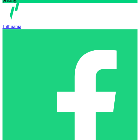
Lithuania