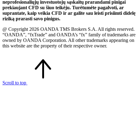
neprofesionaliųjų investuotojų sąskaitų prarandami pinigai
prekiaujant CFD su šiuo teikėju. Turėtumėte pagalvoti, ar
suprantate, kaip veikia CFD ir ar galite sau leisti prisiimti didelę
riziką prarasti savo pinigus.
@ Copyright 2026 OANDA TMS Brokers S.A. All rights reserved.
“OANDA”, “fxTrade” and OANDA’s “fx” family of trademarks are
owned by OANDA Corporation. All other trademarks appearing on
this website are the property of their respective owner.
Scroll to top