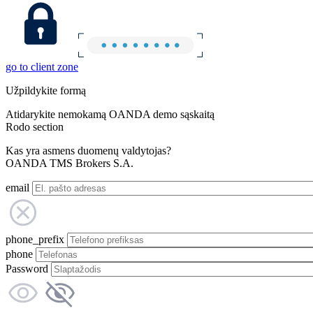
go to client zone
Užpildykite formą
Atidarykite nemokamą OANDA demo sąskaitą
Rodo section
Kas yra asmens duomenų valdytojas?
OANDA TMS Brokers S.A.
email
phone_prefix
phone
Password