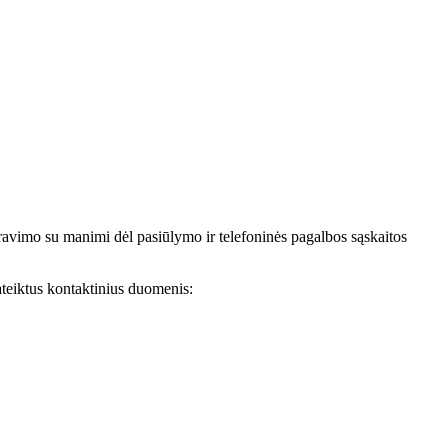
avimo su manimi dėl pasiūlymo ir telefoninės pagalbos sąskaitos
teiktus kontaktinius duomenis: