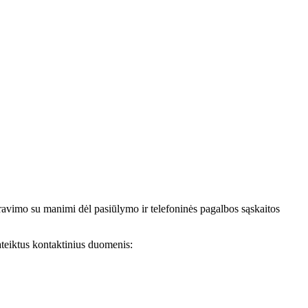
avimo su manimi dėl pasiūlymo ir telefoninės pagalbos sąskaitos
teiktus kontaktinius duomenis: