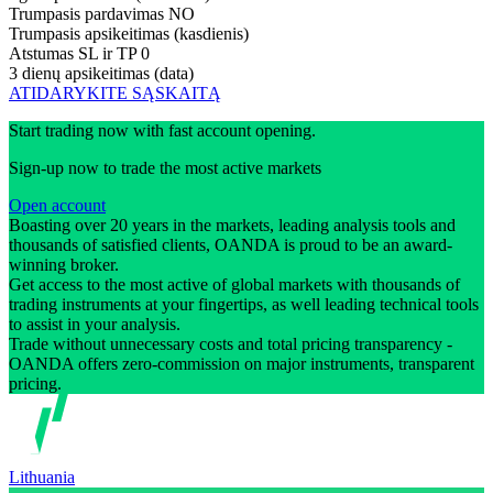
Trumpasis pardavimas
NO
Trumpasis apsikeitimas (kasdienis)
Atstumas SL ir TP
0
3 dienų apsikeitimas (data)
ATIDARYKITE SĄSKAITĄ
Start trading now with fast account opening.
Sign-up now to trade the most active markets
Open account
Boasting over 20 years in the markets, leading analysis tools and
thousands of satisfied clients, OANDA is proud to be an award-
winning broker.
Get access to the most active of global markets with thousands of
trading instruments at your fingertips, as well leading technical tools
to assist in your analysis.
Trade without unnecessary costs and total pricing transparency -
OANDA offers zero-commission on major instruments, transparent
pricing.
Lithuania