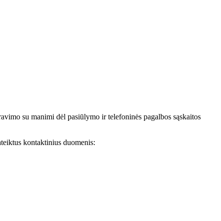
avimo su manimi dėl pasiūlymo ir telefoninės pagalbos sąskaitos
teiktus kontaktinius duomenis: