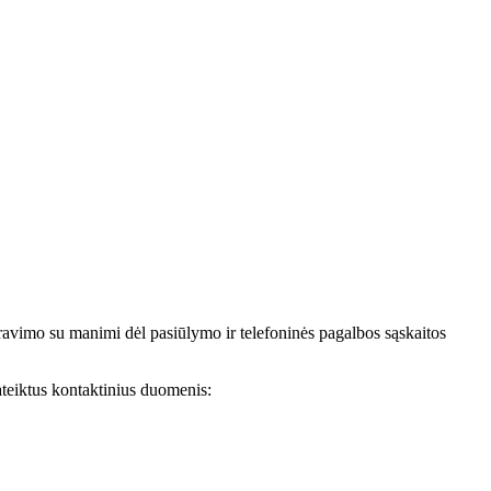
avimo su manimi dėl pasiūlymo ir telefoninės pagalbos sąskaitos
teiktus kontaktinius duomenis: