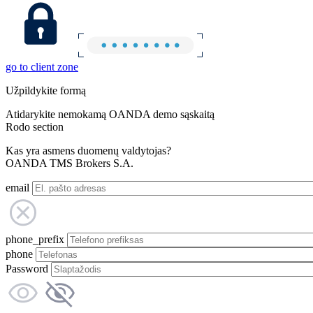
go to client zone
Užpildykite formą
Atidarykite nemokamą OANDA demo sąskaitą
Rodo section
Kas yra asmens duomenų valdytojas?
OANDA TMS Brokers S.A.
email
phone_prefix
phone
Password