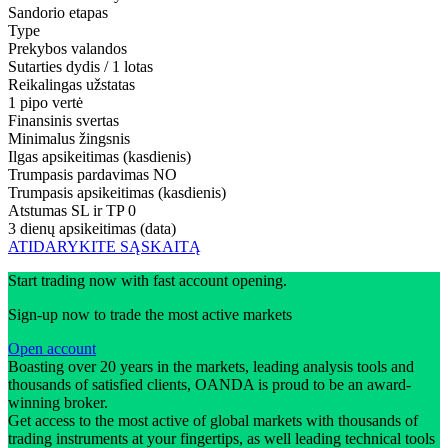
Sandorio etapas
Type
Prekybos valandos
Sutarties dydis / 1 lotas
Reikalingas užstatas
1 pipo vertė
Finansinis svertas
Minimalus žingsnis
Ilgas apsikeitimas (kasdienis)
Trumpasis pardavimas
NO
Trumpasis apsikeitimas (kasdienis)
Atstumas SL ir TP
0
3 dienų apsikeitimas (data)
ATIDARYKITE SĄSKAITĄ
Start trading now with fast account opening.
Sign-up now to trade the most active markets
Open account
Boasting over 20 years in the markets, leading analysis tools and
thousands of satisfied clients, OANDA is proud to be an award-
winning broker.
Get access to the most active of global markets with thousands of
trading instruments at your fingertips, as well leading technical tools