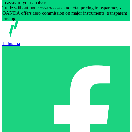
to assist in your analysis.
Trade without unnecessary costs and total pricing transparency -
OANDA offers zero-commission on major instruments, transparent
pricing.
Lithuania