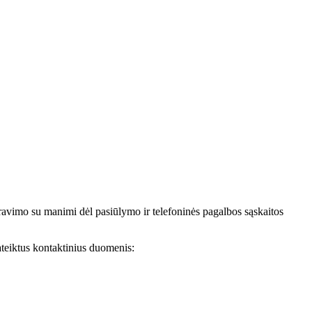
avimo su manimi dėl pasiūlymo ir telefoninės pagalbos sąskaitos
teiktus kontaktinius duomenis: