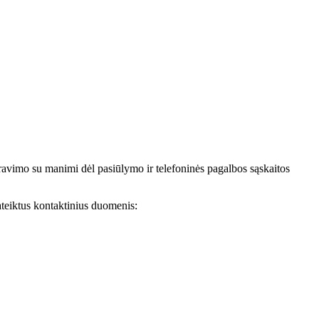
avimo su manimi dėl pasiūlymo ir telefoninės pagalbos sąskaitos
teiktus kontaktinius duomenis: