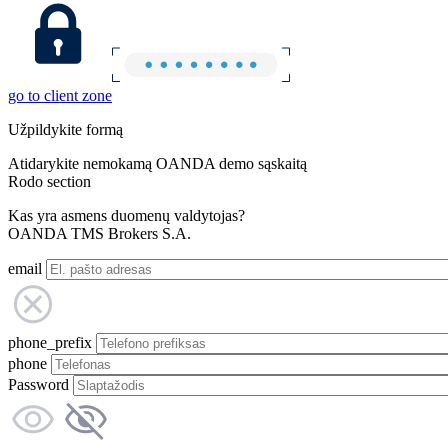
go to client zone
Užpildykite formą
Atidarykite nemokamą OANDA demo sąskaitą
Rodo section
Kas yra asmens duomenų valdytojas?
OANDA TMS Brokers S.A.
email
phone_prefix
phone
Password