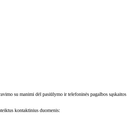
avimo su manimi dėl pasiūlymo ir telefoninės pagalbos sąskaitos
teiktus kontaktinius duomenis: