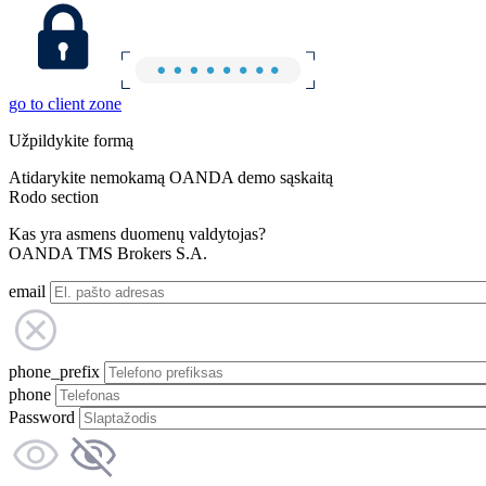
go to client zone
Užpildykite formą
Atidarykite nemokamą OANDA demo sąskaitą
Rodo section
Kas yra asmens duomenų valdytojas?
OANDA TMS Brokers S.A.
email
phone_prefix
phone
Password