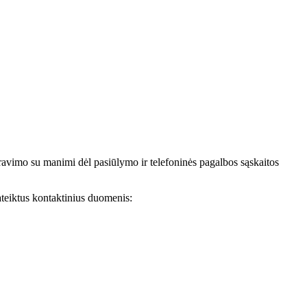
avimo su manimi dėl pasiūlymo ir telefoninės pagalbos sąskaitos
teiktus kontaktinius duomenis: