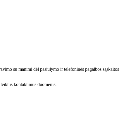
avimo su manimi dėl pasiūlymo ir telefoninės pagalbos sąskaitos
teiktus kontaktinius duomenis: