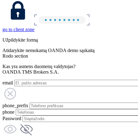
go to client zone
Užpildykite formą
Atidarykite nemokamą OANDA demo sąskaitą
Rodo section
Kas yra asmens duomenų valdytojas?
OANDA TMS Brokers S.A.
email
phone_prefix
phone
Password