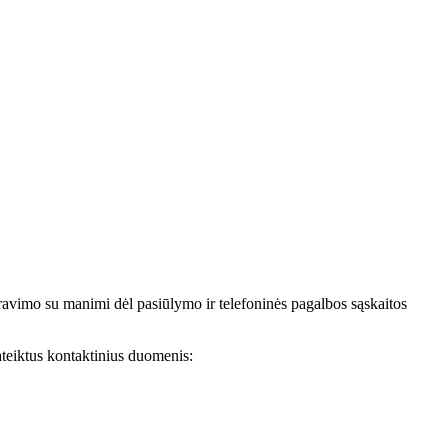
avimo su manimi dėl pasiūlymo ir telefoninės pagalbos sąskaitos
teiktus kontaktinius duomenis: