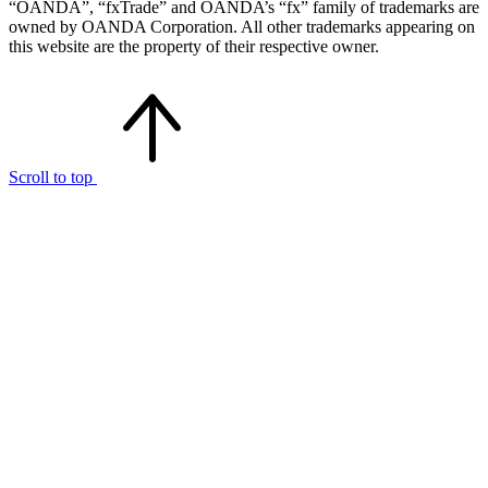
“OANDA”, “fxTrade” and OANDA’s “fx” family of trademarks are
owned by OANDA Corporation. All other trademarks appearing on
this website are the property of their respective owner.
Scroll to top