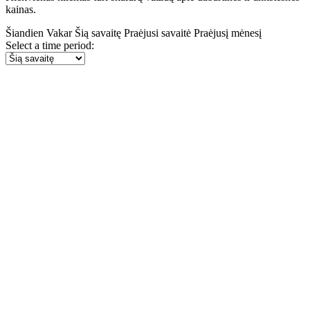
kainas.
Šiandien
Vakar
Šią savaitę
Praėjusi savaitė
Praėjusį mėnesį
Select a time period: