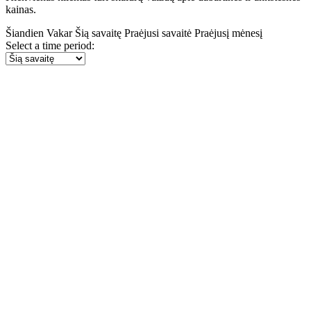
kainas.
Šiandien
Vakar
Šią savaitę
Praėjusi savaitė
Praėjusį mėnesį
Select a time period: