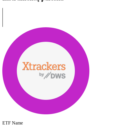
ETF Name