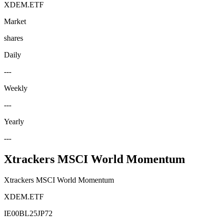
XDEM.ETF
Market
shares
Daily
---
Weekly
---
Yearly
---
Xtrackers MSCI World Momentum
Xtrackers MSCI World Momentum
XDEM.ETF
IE00BL25JP72