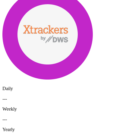
Daily
---
Weekly
---
Yearly