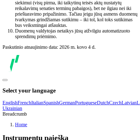
siekimui (visų pirma, iki taikytinų teisės aktų nustatytų
reikalavimų senaties terminų pabaigos), bet ne ilgiau nei iki
prieštaravimo pripažinimo. Tačiau jeigu jūsų asmens duomenų
tvarkymas grindžiamas sutikimu – iki tol, kol toks sutikimas
bus veiksmingai atšauktas.
Duomenų valdytojas netaikys jūsų atžvilgiu automatizuoto
sprendimų priėmimo.
Paskutinio atnaujinimo data: 2026 m. kovo 4 d.
Select your language
English
French
Italian
Spanish
German
Portuguese
Dutch
Czech
Latvian
L
Ukrainian
Breadcrumb
Home
Instrumentų paieška