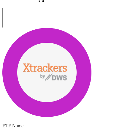
ETF Name