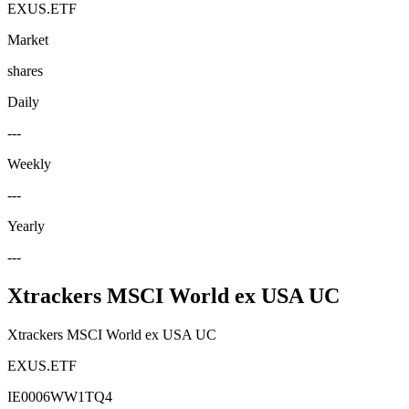
EXUS.ETF
Market
shares
Daily
---
Weekly
---
Yearly
---
Xtrackers MSCI World ex USA UC
Xtrackers MSCI World ex USA UC
EXUS.ETF
IE0006WW1TQ4