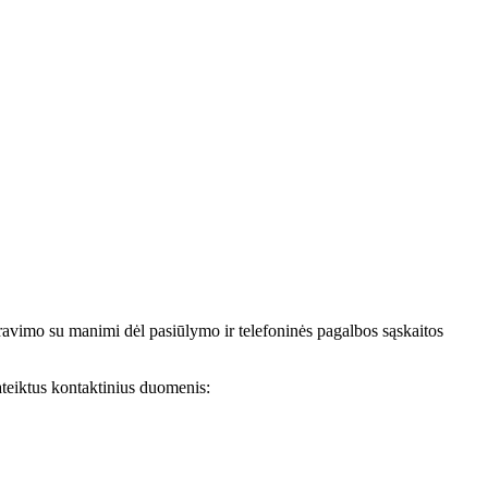
avimo su manimi dėl pasiūlymo ir telefoninės pagalbos sąskaitos
teiktus kontaktinius duomenis: