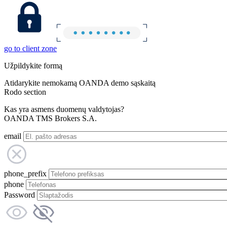
go to client zone
Užpildykite formą
Atidarykite nemokamą OANDA demo sąskaitą
Rodo section
Kas yra asmens duomenų valdytojas?
OANDA TMS Brokers S.A.
email
phone_prefix
phone
Password