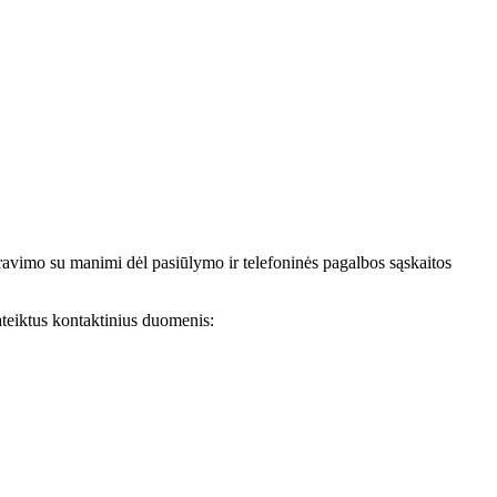
avimo su manimi dėl pasiūlymo ir telefoninės pagalbos sąskaitos
teiktus kontaktinius duomenis: