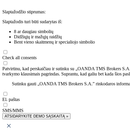
Slaptažodžio stiprumas:
Slaptažodis turi būti sudarytas iš:
8 ar daugiau simbolių
Didžiųjų ir mažųjų raidžių
Bent vieno skaitmenų ir specialiojo simbolio
Check all consents
Patvirtinu, kad perskaičiau ir sutinku su „OANDA TMS Brokers S.A
tvarkymo klausimais pagrindas. Suprantu, kad galiu bet kada šios pasl
Sutinku gauti „OANDA TMS Brokers S.A.” rinkodaros informaciją 
El. paštas
SMS/MMS
ATSIDARYKITE DEMO SĄSKAITĄ »