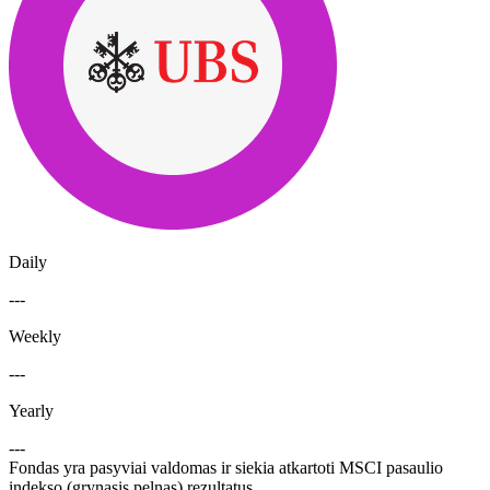
Daily
---
Weekly
---
Yearly
---
Fondas yra pasyviai valdomas ir siekia atkartoti MSCI pasaulio
indekso (grynasis pelnas) rezultatus.