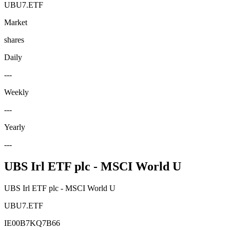
UBU7.ETF
Market
shares
Daily
---
Weekly
---
Yearly
---
UBS Irl ETF plc - MSCI World U
UBS Irl ETF plc - MSCI World U
UBU7.ETF
IE00B7KQ7B66