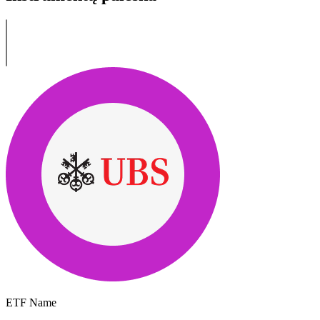
ETF Name