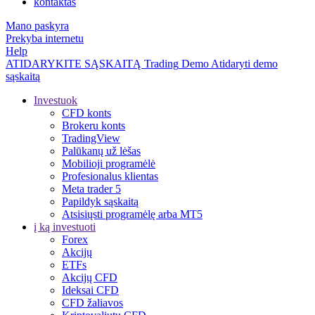
kontaktas
Mano paskyra
Prekyba internetu
Help
ATIDARYKITE SĄSKAITĄ
Trading
Demo
Atidaryti demo
sąskaitą
Investuok
CFD konts
Brokeru konts
TradingView
Palūkanų už lėšas
Mobilioji programėlė
Profesionalus klientas
Meta trader 5
Papildyk sąskaitą
Atsisiųsti programėlę arba MT5
į ką investuoti
Forex
Akcijų
ETFs
Akcijų CFD
Ideksai CFD
CFD žaliavos