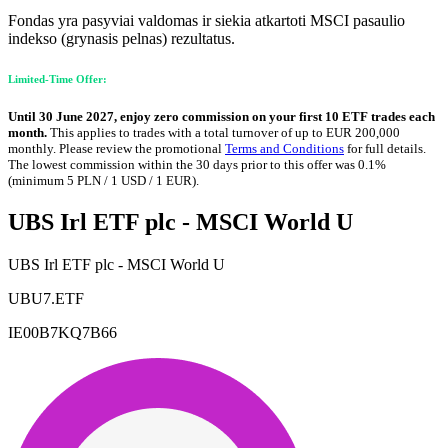
Fondas yra pasyviai valdomas ir siekia atkartoti MSCI pasaulio
indekso (grynasis pelnas) rezultatus.
Limited-Time Offer:
Until 30 June 2027, enjoy zero commission on your first 10 ETF trades each
month.
This applies to trades with a total turnover of up to EUR 200,000
monthly. Please review the promotional
Terms and Conditions
for full details.
The lowest commission within the 30 days prior to this offer was 0.1%
(minimum 5 PLN / 1 USD / 1 EUR).
UBS Irl ETF plc - MSCI World U
UBS Irl ETF plc - MSCI World U
UBU7.ETF
IE00B7KQ7B66