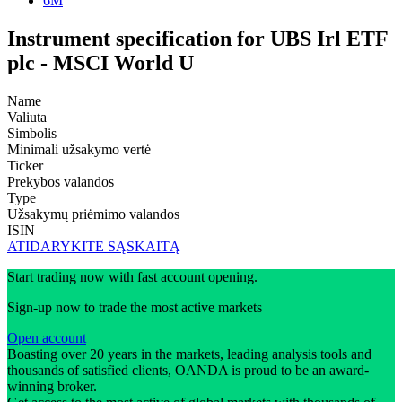
6M
Instrument specification for UBS Irl ETF
plc - MSCI World U
Name
Valiuta
Simbolis
Minimali užsakymo vertė
Ticker
Prekybos valandos
Type
Užsakymų priėmimo valandos
ISIN
ATIDARYKITE SĄSKAITĄ
Start trading now with fast account opening.
Sign-up now to trade the most active markets
Open account
Boasting over 20 years in the markets, leading analysis tools and
thousands of satisfied clients, OANDA is proud to be an award-
winning broker.