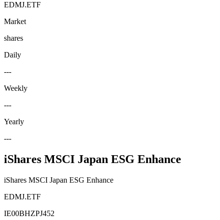
EDMJ.ETF
Market
shares
Daily
---
Weekly
---
Yearly
---
iShares MSCI Japan ESG Enhance
iShares MSCI Japan ESG Enhance
EDMJ.ETF
IE00BHZPJ452