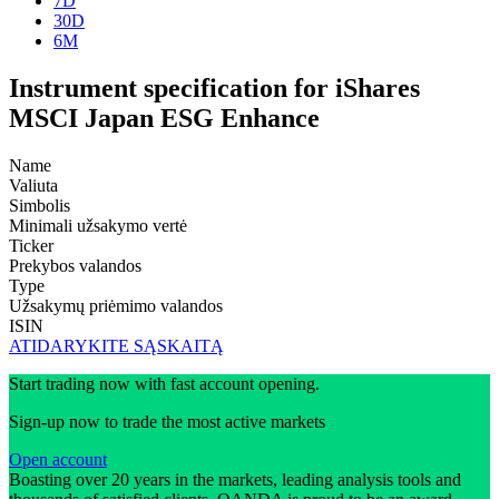
7D
30D
6M
Instrument specification for iShares
MSCI Japan ESG Enhance
Name
Valiuta
Simbolis
Minimali užsakymo vertė
Ticker
Prekybos valandos
Type
Užsakymų priėmimo valandos
ISIN
ATIDARYKITE SĄSKAITĄ
Start trading now with fast account opening.
Sign-up now to trade the most active markets
Open account
Boasting over 20 years in the markets, leading analysis tools and