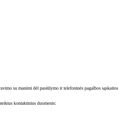
avimo su manimi dėl pasiūlymo ir telefoninės pagalbos sąskaitos
teiktus kontaktinius duomenis: