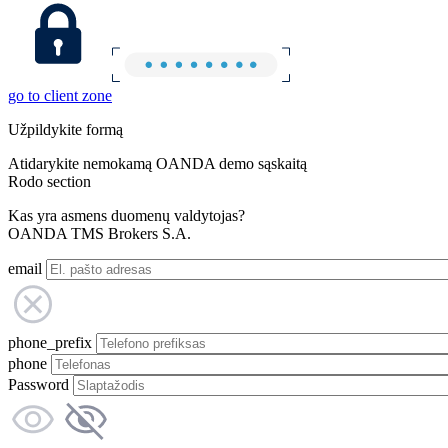
go to client zone
Užpildykite formą
Atidarykite nemokamą OANDA demo sąskaitą
Rodo section
Kas yra asmens duomenų valdytojas?
OANDA TMS Brokers S.A.
email
phone_prefix
phone
Password