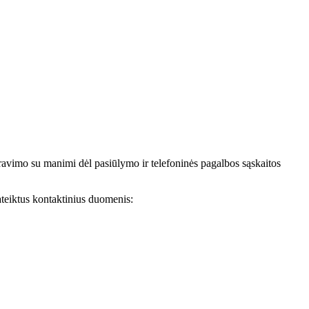
avimo su manimi dėl pasiūlymo ir telefoninės pagalbos sąskaitos
teiktus kontaktinius duomenis: