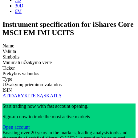
7D
30D
6M
Instrument specification for iShares Core
MSCI EM IMI UCITS
Name
Valiuta
Simbolis
Minimali užsakymo vertė
Ticker
Prekybos valandos
Type
Užsakymų priėmimo valandos
ISIN
ATIDARYKITE SĄSKAITĄ
Start trading now with fast account opening.
Sign-up now to trade the most active markets
Open account
Boasting over 20 years in the markets, leading analysis tools and