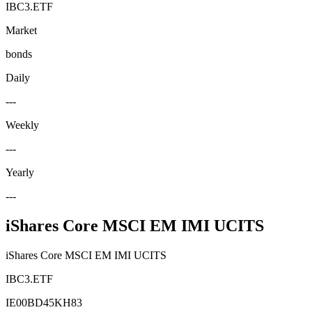
IBC3.ETF
Market
bonds
Daily
---
Weekly
---
Yearly
---
iShares Core MSCI EM IMI UCITS
iShares Core MSCI EM IMI UCITS
IBC3.ETF
IE00BD45KH83