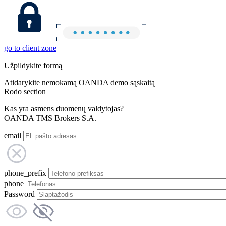
go to client zone
Užpildykite formą
Atidarykite nemokamą OANDA demo sąskaitą
Rodo section
Kas yra asmens duomenų valdytojas?
OANDA TMS Brokers S.A.
email
phone_prefix
phone
Password