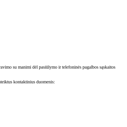
avimo su manimi dėl pasiūlymo ir telefoninės pagalbos sąskaitos
teiktus kontaktinius duomenis: