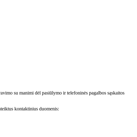
avimo su manimi dėl pasiūlymo ir telefoninės pagalbos sąskaitos
teiktus kontaktinius duomenis: